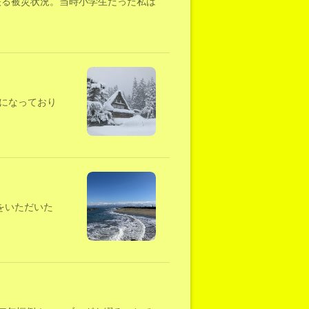
に映る被災状況。当時小学生だった私は
になっており
をいただいた