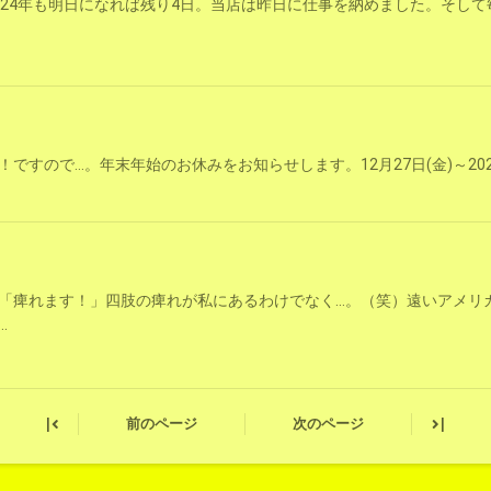
024年も明日になれば残り4日。当店は昨日に仕事を納めました。そし
すので…。年末年始のお休みをお知らせします。12月27日(金)～2025年
「痺れます！」四肢の痺れが私にあるわけでなく…。（笑）遠いアメリ
.
|
|
前のページ
次のページ