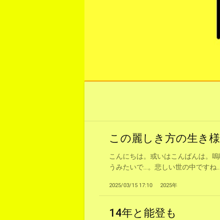
この麗しき方の生き様
こんにちは。或いはこんばんは。嗚
うみたいで…。悲しい世の中ですね..
2025/03/15 17:10
2025年
14年と能登も