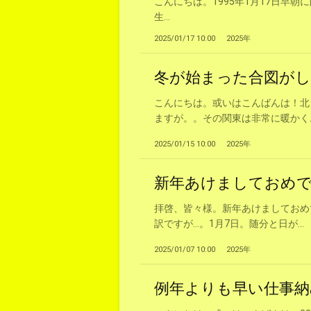
こんにちは。1995年1月17日早
生...
2025/01/17 10:00
2025年
冬が始まった合図が
こんにちは。或いはこんばんは！北
ますが。。その関東は非常に暖かく..
2025/01/15 10:00
2025年
新年あけましておめで
拝啓、皆々様。新年あけましておめ
訳ですが…。1月7日。随分と日が...
2025/01/07 10:00
2025年
例年よりも早い仕事納